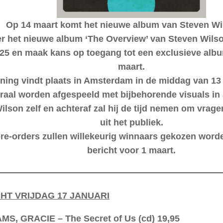
Op 14 maart komt het nieuwe album van Steven Wil
er het nieuwe album ‘The Overview’ van Steven Wilso
25 en maak kans op toegang tot een exclusieve alb
maart.
ning vindt plaats in Amsterdam in de middag van 13
graal worden afgespeeld met bijbehorende visuals i
ilson zelf en achteraf zal hij de tijd nemen om vrag
uit het publiek.
pre-orders zullen willekeurig winnaars gekozen word
bericht voor 1 maart.
T VRIJDAG 17 JANUARI
S, GRACIE – The Secret of Us (cd) 19,95