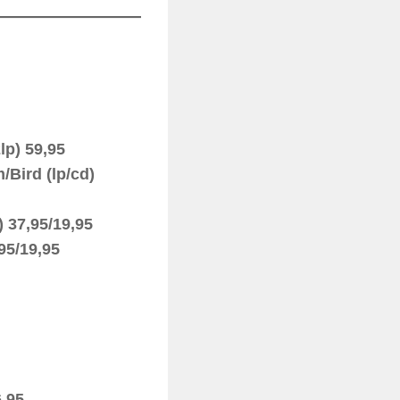
p) 59,95
ird (lp/cd)
 37,95/19,95
95/19,95
,95