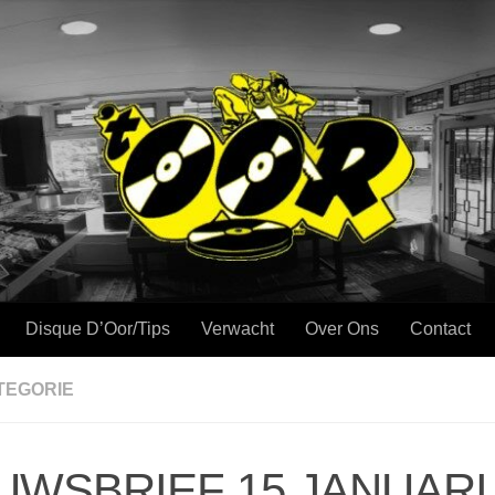
Disque D’Oor/Tips
Verwacht
Over Ons
Contact
TEGORIE
UWSBRIEF 15 JANUARI