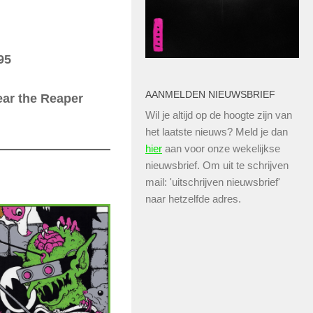
95
AANMELDEN NIEUWSBRIEF
ar the Reaper
Wil je altijd op de hoogte zijn van
het laatste nieuws? Meld je dan
hier
aan voor onze wekelijkse
nieuwsbrief. Om uit te schrijven
mail: 'uitschrijven nieuwsbrief'
naar hetzelfde adres.