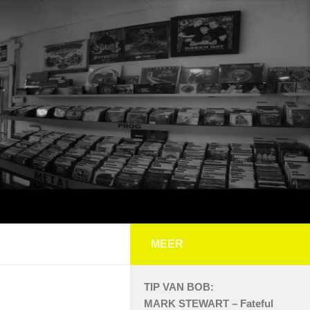
MEER
TIP VAN BOB:
MARK STEWART – Fateful