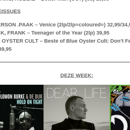
EISSUES
SON .PAAK – Venice (2lp/2lp=coloured=) 32,95/34,
, FRANK – Teenager of the Year (2lp) 39,95
OYSTER CULT – Beste of Blue Oyster Cult: Don’t Fe
39,95
DEZE WEEK: