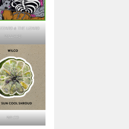
IZZARD & THE LIZARD
WIZZARD
WILCO