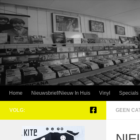
Doorgaan naar inhoud
Home
Nieuwsbrief/Nieuw In Huis
Vinyl
Specials
VOLG:
GEEN CA
NIE