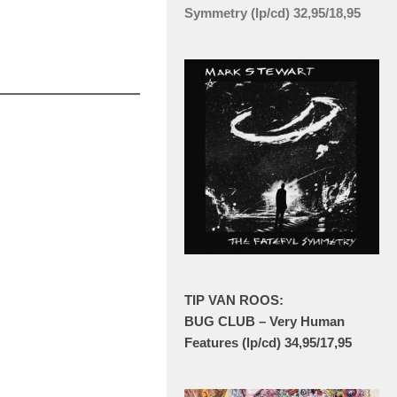
Symmetry (lp/cd) 32,95/18,95
TIP VAN ROOS:
BUG CLUB – Very Human
Features (lp/cd) 34,95/17,95