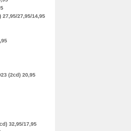
95
 27,95/27,95/14,95
,95
23 (2cd) 20,95
cd) 32,95/17,95