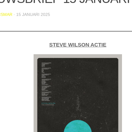
ISMAR
·
15 JANUARI 2025
STEVE WILSON ACTIE