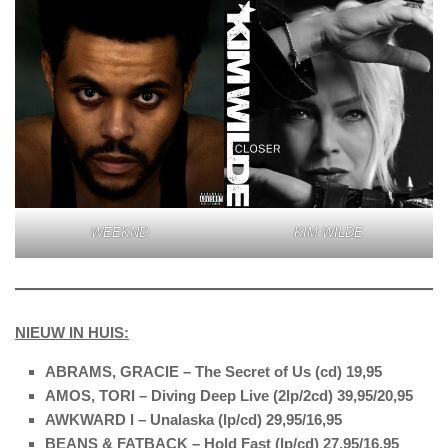
WEEKND
KIM WILDE
NIEUW IN HUIS:
ABRAMS, GRACIE – The Secret of Us (cd) 19,95
AMOS, TORI – Diving Deep Live (2lp/2cd) 39,95/20,95
AWKWARD I – Unalaska (lp/cd) 29,95/16,95
BEANS & FATBACK – Hold Fast (lp/cd) 27,95/16,95