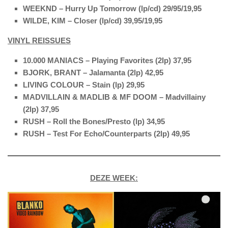
WEEKND – Hurry Up Tomorrow (lp/cd) 29/95/19,95
WILDE, KIM – Closer (lp/cd) 39,95/19,95
VINYL REISSUES
10.000 MANIACS – Playing Favorites (2lp) 37,95
BJORK, BRANT – Jalamanta (2lp) 42,95
LIVING COLOUR – Stain (lp) 29,95
MADVILLAIN & MADLIB & MF DOOM – Madvillainy
(2lp) 37,95
RUSH – Roll the Bones/Presto (lp) 34,95
RUSH – Test For Echo/Counterparts (2lp) 49,95
DEZE WEEK: