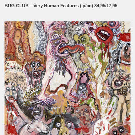
BUG CLUB – Very Human Features (lp/cd) 34,95/17,95