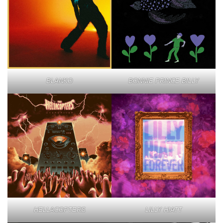
BLANKO
BONNIE PRINCE BILLY
HELLACOPTERS
LILLY HIATT