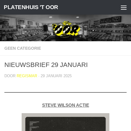
PLATENHUIS 'T OOR
Doorgaan naar inhoud
GEEN CATEGORIE
NIEUWSBRIEF 29 JANUARI
DOOR
REGISMAR
·
29 JANUARI 2025
STEVE WILSON ACTIE