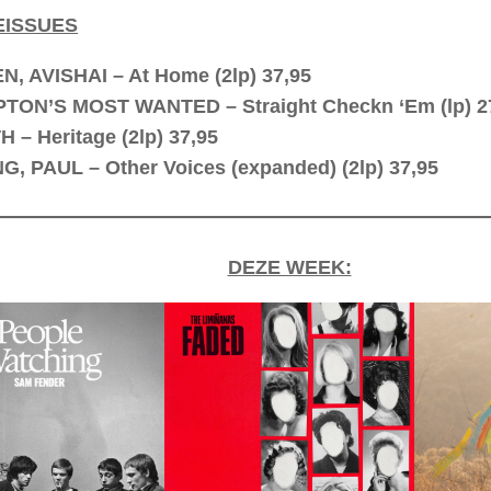
EISSUES
, AVISHAI – At Home (2lp) 37,95
TON’S MOST WANTED – Straight Checkn ‘Em (lp) 2
 – Heritage (2lp) 37,95
, PAUL – Other Voices (expanded) (2lp) 37,95
DEZE WEEK: