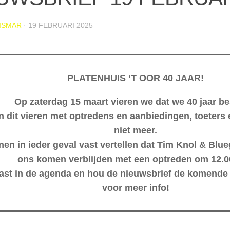
ISMAR
·
19 FEBRUARI 2025
PLATENHUIS ‘T OOR 40 JAAR!
Op zaterdag 15 maart vieren we dat we 40 jaar be
n dit vieren met optredens en aanbiedingen, toeters 
niet meer.
en in ieder geval vast vertellen dat Tim Knol & Bl
ons komen verblijden met een optreden om 12.0
vast in de agenda en hou de nieuwsbrief de komende
voor meer info!