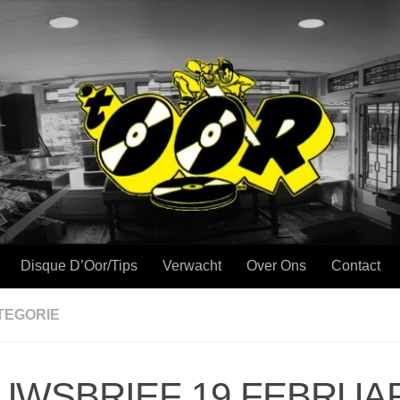
Disque D’Oor/Tips
Verwacht
Over Ons
Contact
TEGORIE
UWSBRIEF 19 FEBRUA