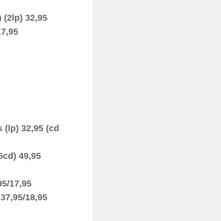
(2lp) 32,95
7,95
lp) 32,95 (cd
5cd) 49,95
95/17,95
 37,95/18,95