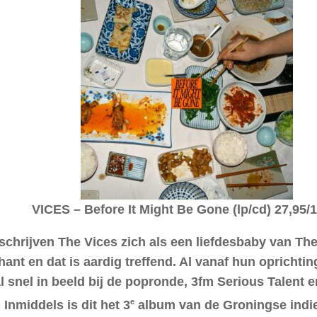
VICES – Before It Might Be Gone (lp/cd) 27,95/
schrijven The Vices zich als een liefdesbaby van Th
hant en dat is aardig treffend. Al vanaf hun oprichti
l snel in beeld bij de popronde, 3fm Serious Talent 
e
Inmiddels is dit het 3
album van de Groningse indi