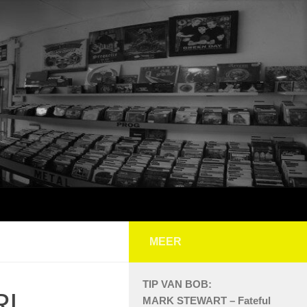
MEER
TIP VAN BOB:
RI
MARK STEWART – Fateful