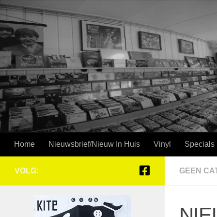
Doorgaan naar inhoud
Home
Nieuwsbrief/Nieuw In Huis
Vinyl
Specials
VOLG:
GEEN CA
NIE