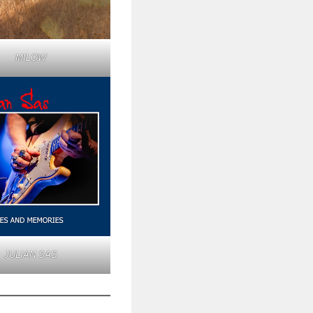
MILOW
JULIAN SAS