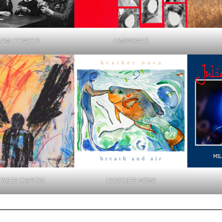
SAM FENDER
LIMINANAS
RDER CAPITAL
HEATHER NOVA