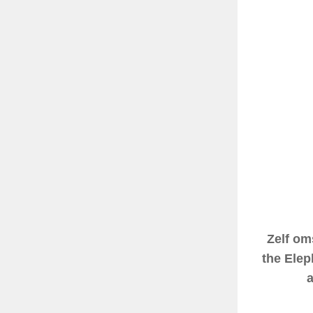
Zelf om
the Elep
a