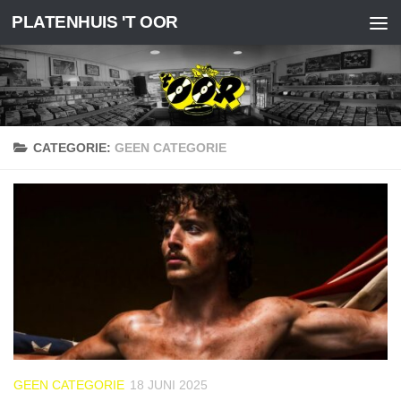
PLATENHUIS 'T OOR
Doorgaan naar inhoud
CATEGORIE:
GEEN CATEGORIE
GEEN CATEGORIE
18 JUNI 2025