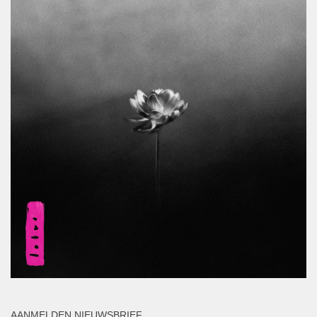
AANMELDEN NIEUWSBRIEF