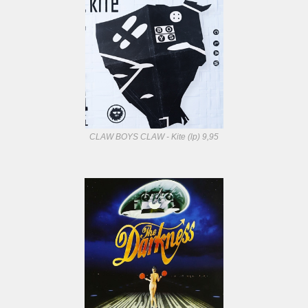
CLAW BOYS CLAW - Kite (lp) 9,95