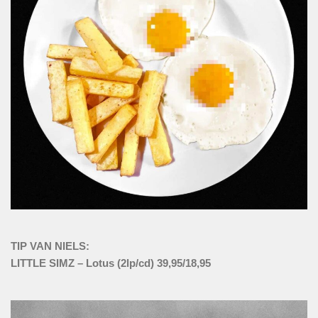
TIP VAN NIELS:
LITTLE SIMZ – Lotus (2lp/cd) 39,95/18,95