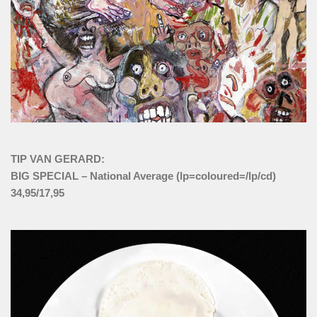
TIP VAN GERARD:
BIG SPECIAL – National Average (lp=coloured=/lp/cd)
34,95/17,95