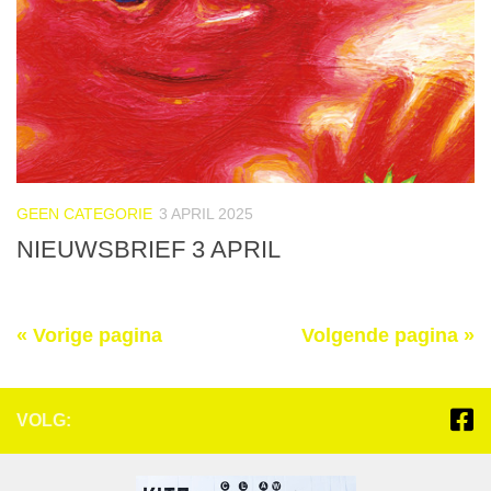
GEEN CATEGORIE
3 APRIL 2025
NIEUWSBRIEF 3 APRIL
« Vorige pagina
Volgende pagina »
VOLG: