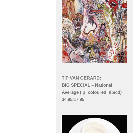
TIP VAN GERARD:
BIG SPECIAL – National
Average (lp=coloured=/lp/cd)
34,95/17,95