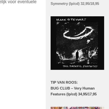
elijk voor eventuele
Symmetry (lp/cd) 32,95/18,95
TIP VAN ROOS:
BUG CLUB – Very Human
Features (lp/cd) 34,95/17,95