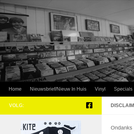
Doorgaan naar inhoud
Home
Nieuwsbrief/Nieuw In Huis
Vinyl
Specials
VOLG:
DISCLAI
Ondanks h