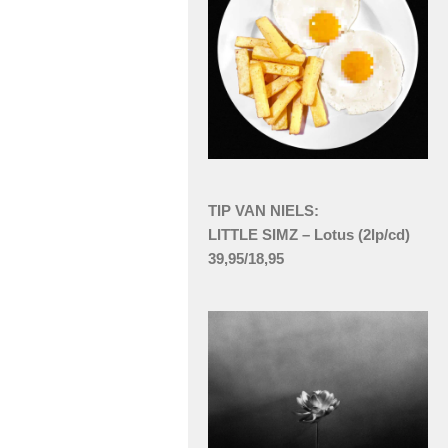
TIP VAN NIELS:
LITTLE SIMZ – Lotus (2lp/cd)
39,95/18,95