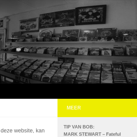
MEER
TIP VAN BOB:
n deze website, kan
MARK STEWART – Fateful