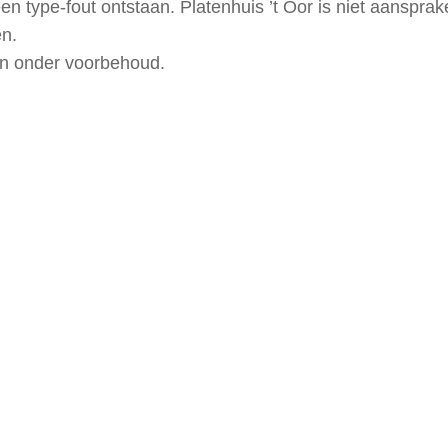
en type-fout ontstaan. Platenhuis ’t Oor is niet aansprak
en.
ijn onder voorbehoud.