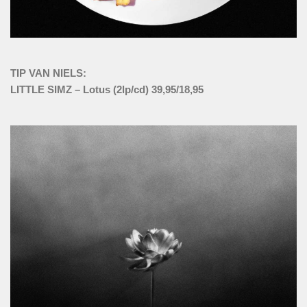
TIP VAN NIELS:
LITTLE SIMZ – Lotus (2lp/cd) 39,95/18,95