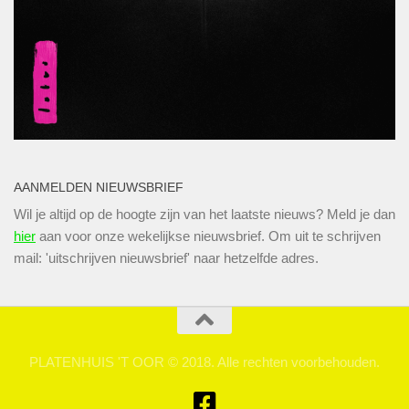
AANMELDEN NIEUWSBRIEF
Wil je altijd op de hoogte zijn van het laatste nieuws? Meld je dan
hier
aan voor onze wekelijkse nieuwsbrief. Om uit te schrijven
mail: 'uitschrijven nieuwsbrief' naar hetzelfde adres.
PLATENHUIS 'T OOR © 2018. Alle rechten voorbehouden.