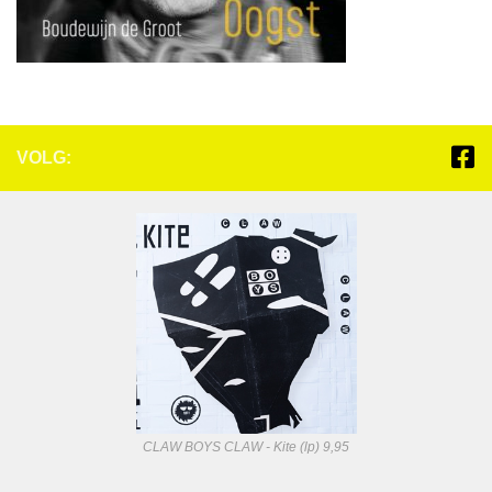
VOLG:
CLAW BOYS CLAW - Kite (lp) 9,95