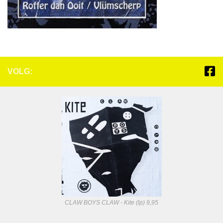
VOLG:
CLAW BOYS CLAW - Kite (lp) 9,95