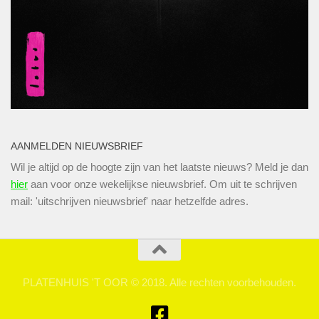
AANMELDEN NIEUWSBRIEF
Wil je altijd op de hoogte zijn van het laatste nieuws? Meld je dan
hier
aan voor onze wekelijkse nieuwsbrief. Om uit te schrijven
mail: 'uitschrijven nieuwsbrief' naar hetzelfde adres.
PLATENHUIS 'T OOR © 2018. Alle rechten voorbehouden.