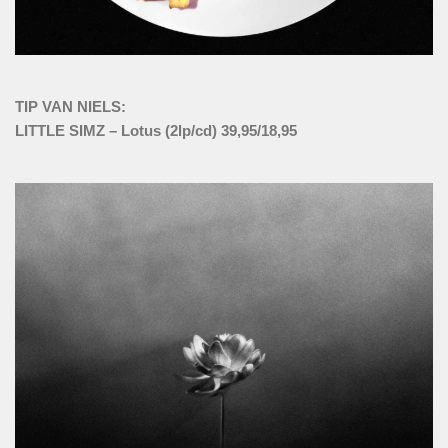
TIP VAN NIELS:
LITTLE SIMZ – Lotus (2lp/cd) 39,95/18,95